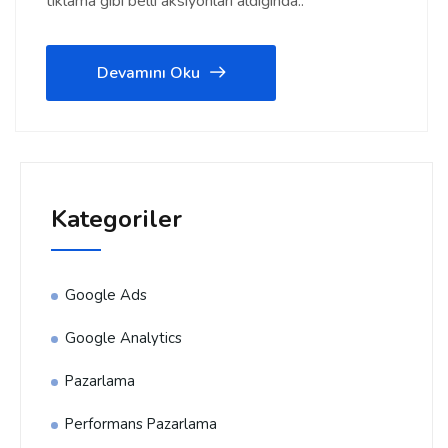
tıklama gibi belli aksiyonları aldığında..
Devamını Oku
Kategoriler
Google Ads
Google Analytics
Pazarlama
Performans Pazarlama