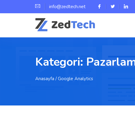
info@zedtech.net
Kategori:
Pazarla
Anasayfa
/ Google Analytics