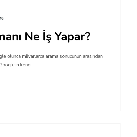
ma
anı Ne İş Yapar?
le olunca milyarlarca arama sonucunun arasından
 Google’ın kendi