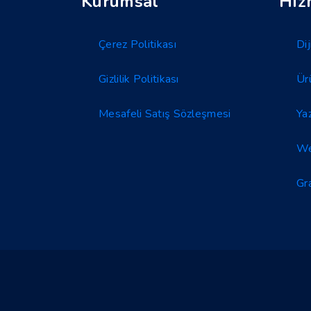
Kurumsal
Hiz
Çerez Politikası
Di
Gizlilik Politikası
Ür
Mesafeli Satış Sözleşmesi
Ya
We
Gr