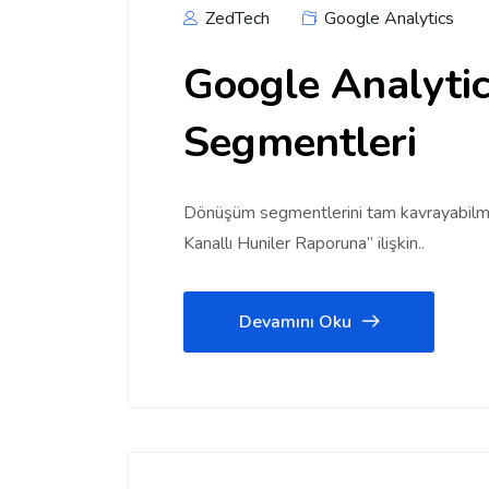
ZedTech
Google Analytics
Google Analyti
Segmentleri
Dönüşüm segmentlerini tam kavrayabilmek 
Kanallı Huniler Raporuna” ilişkin..
Devamını Oku