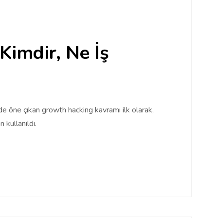
imdir, Ne İş
inde öne çıkan growth hacking kavramı ilk olarak,
 kullanıldı.