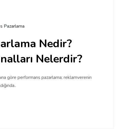
s Pazarlama
arlama Nedir?
analları Nelerdir?
ına göre performans pazarlama; reklamverenin
dığında..