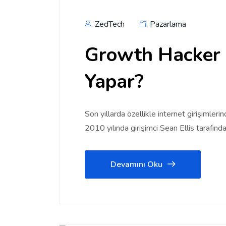
ZedTech
Pazarlama
Growth Hacker K
Yapar?
Son yıllarda özellikle internet girişimler
2010 yılında girişimci Sean Ellis tarafından
Devamını Oku