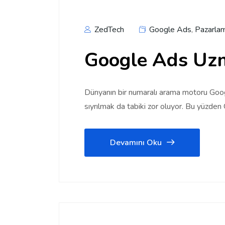
ZedTech
Google Ads
,
Pazarla
Google Ads Uzm
Dünyanın bir numaralı arama motoru Goog
sıyrılmak da tabiki zor oluyor. Bu yüzden
Devamını Oku