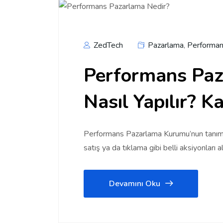
ZedTech
Pazarlama
,
Performan
Performans Paz
Nasıl Yapılır? K
Performans Pazarlama Kurumu’nun tanım
satış ya da tıklama gibi belli aksiyonları al
Devamını Oku